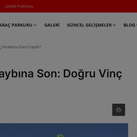
Gizlilik Politikası
ARAÇ PARKURU
GALERI
GÜNCEL GELIŞMELER
BLOG
Kiralama Nasıl Yapılır?
aybına Son: Doğru Vinç