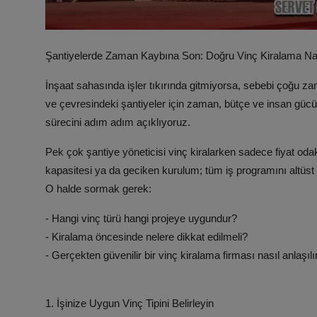
Şantiyelerde Zaman Kaybına Son: Doğru Vinç Kiralama Nas
İnşaat sahasında işler tıkırında gitmiyorsa, sebebi çoğu za
ve çevresindeki şantiyeler için zaman, bütçe ve insan gücün
sürecini adım adım açıklıyoruz.
Pek çok şantiye yöneticisi vinç kiralarken sadece fiyat oda
kapasitesi ya da geciken kurulum; tüm iş programını altüst e
O halde sormak gerek:
- Hangi vinç türü hangi projeye uygundur?
- Kiralama öncesinde nelere dikkat edilmeli?
- Gerçekten güvenilir bir vinç kiralama firması nasıl anlaşılı
1. İşinize Uygun Vinç Tipini Belirleyin