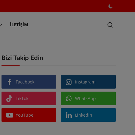
İLETIŞIM
Bizi Takip Edin
Facebook
Instagram
TikTok
WhatsApp
YouTube
Linkedin