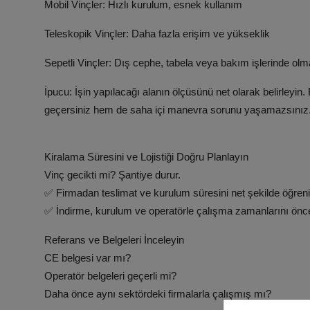
Mobil Vinçler: Hızlı kurulum, esnek kullanım
Teleskopik Vinçler: Daha fazla erişim ve yükseklik
Sepetli Vinçler: Dış cephe, tabela veya bakım işlerinde o
İpucu: İşin yapılacağı alanın ölçüsünü net olarak belirleyi
geçersiniz hem de saha içi manevra sorunu yaşamazsınız
Kiralama Süresini ve Lojistiği Doğru Planlayın
Vinç gecikti mi? Şantiye durur.
✅ Firmadan teslimat ve kurulum süresini net şekilde öğreni
✅ İndirme, kurulum ve operatörle çalışma zamanlarını önc
Referans ve Belgeleri İnceleyin
CE belgesi var mı?
Operatör belgeleri geçerli mi?
Daha önce aynı sektördeki firmalarla çalışmış mı?