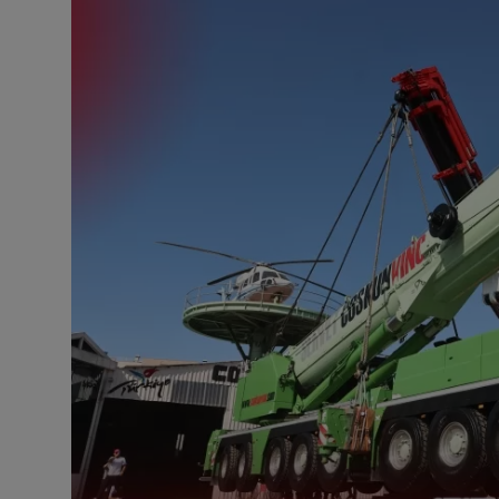
Güncel Gelişmeler
Blog
İletişim