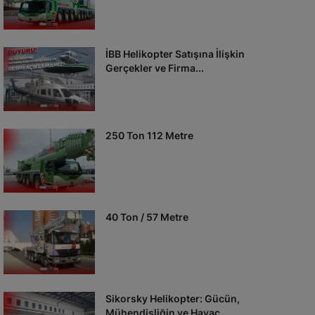
İBB Helikopter Satışına İlişkin
Gerçekler ve Firma...
250 Ton 112 Metre
40 Ton / 57 Metre
Sikorsky Helikopter: Gücün,
Mühendisliğin ve Havac...