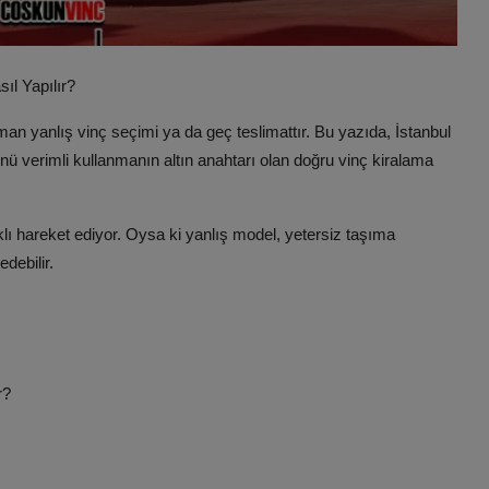
ıl Yapılır?
man yanlış vinç seçimi ya da geç teslimattır. Bu yazıda, İstanbul
ü verimli kullanmanın altın anahtarı olan doğru vinç kiralama
klı hareket ediyor. Oysa ki yanlış model, yetersiz taşıma
debilir.
r?