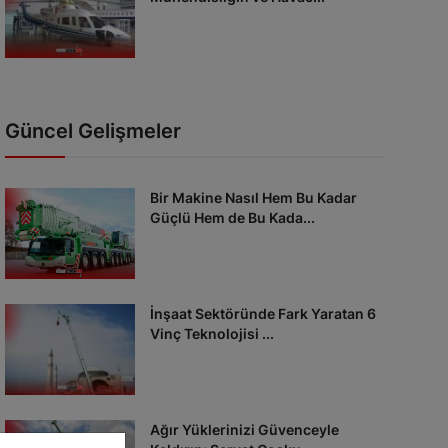
Güncel Gelişmeler
Bir Makine Nasıl Hem Bu Kadar
Güçlü Hem de Bu Kada...
İnşaat Sektöründe Fark Yaratan 6
Vinç Teknolojisi ...
Ağır Yüklerinizi Güvenceyle